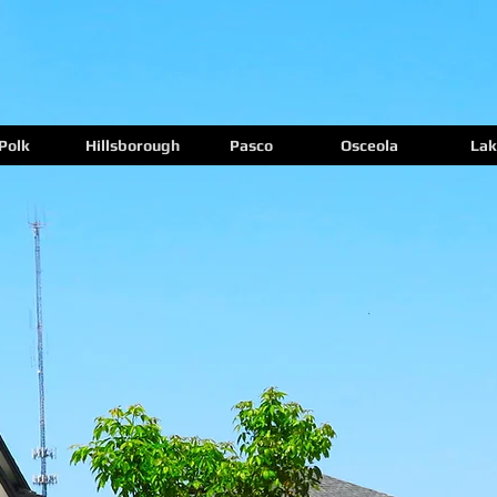
Polk
Hillsborough
Pasco
Osceola
Lak