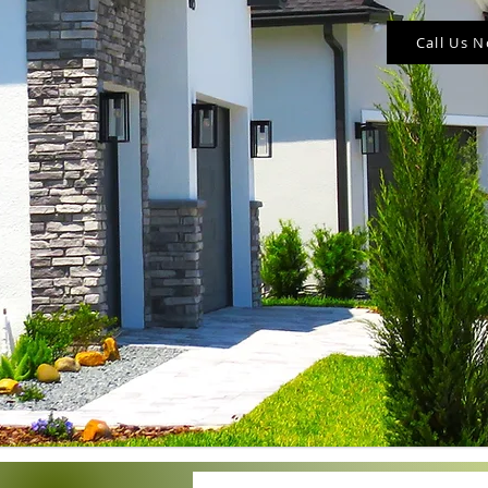
Call Us 