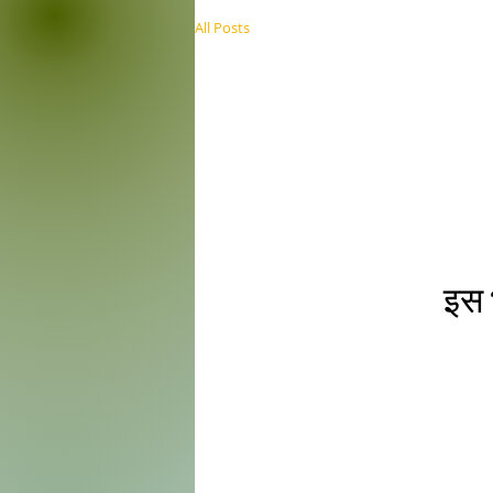
All Posts
इस 