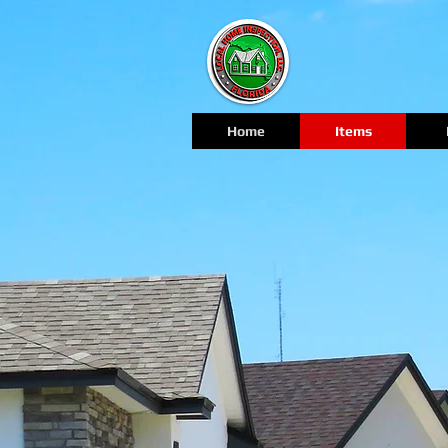
Home
Items